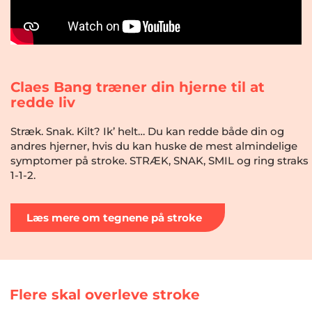
Claes Bang træner din hjerne til at
redde liv
Stræk. Snak. Kilt? Ik’ helt… Du kan redde både din og
andres hjerner, hvis du kan huske de mest almindelige
symptomer på stroke. STRÆK, SNAK, SMIL og ring straks
1-1-2.
Læs mere om tegnene på stroke
Flere skal overleve stroke