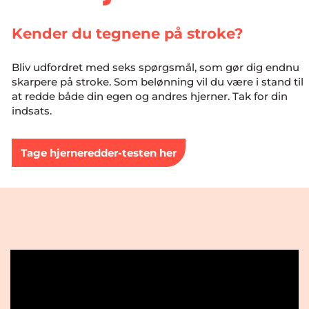
Kender du tegnene på stroke?
Bliv udfordret med seks spørgsmål, som gør dig endnu
skarpere på stroke. Som belønning vil du være i stand til
at redde både din egen og andres hjerner. Tak for din
indsats.
Tage hjerneredder-testen her