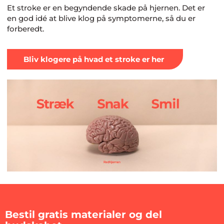
Et stroke er en begyndende skade på hjernen. Det er
en god idé at blive klog på symptomerne, så du er
forberedt.
Bliv klogere på hvad et stroke er her
Bestil gratis materialer og del