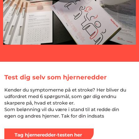
Test dig selv som hjerneredder
Kender du symptomerne på et stroke? Her bliver du
udfordret med 6 spørgsmål, som gør dig endnu
skarpere på, hvad et stroke er.
Som belønning vil du være i stand til at redde din
egen og andres hjerner. Tak for din indsats
Tag hjerneredder-testen her