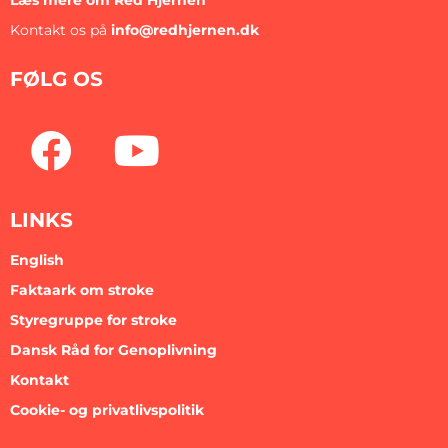
Læs mere om Red Hjernen
Kontakt os på
info@redhjernen.dk
FØLG OS
LINKS
English
Faktaark om stroke
Styregruppe for stroke
Dansk Råd for Genoplivning
Kontakt
Cookie- og privatlivspolitik