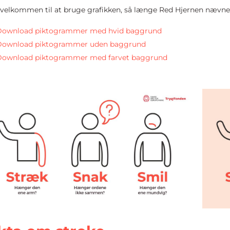
 velkommen til at bruge grafikken, så længe Red Hjernen nævne
Download piktogrammer med hvid baggrund
Download piktogrammer uden baggrund
Download piktogrammer med farvet baggrund