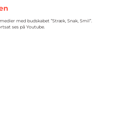
en
medier med budskabet ”Stræk, Snak, Smil”.
rtsat ses på Youtube.