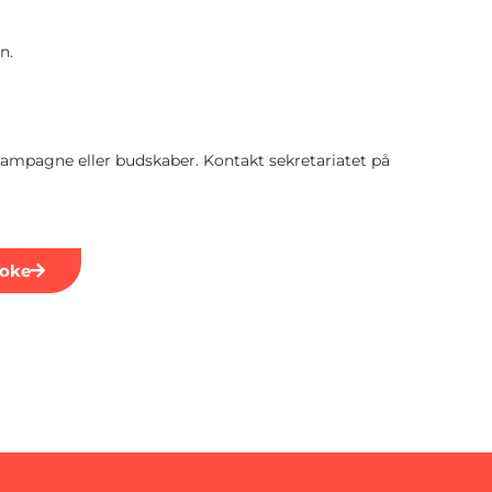
n.
kampagne eller budskaber. Kontakt sekretariatet på
roke