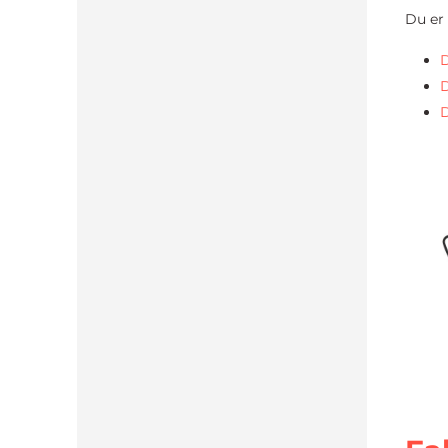
Du er