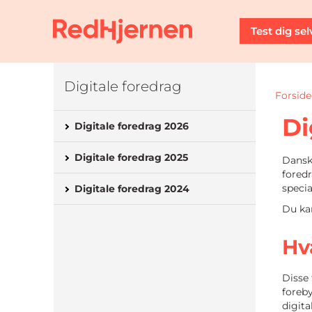
Test dig sel
Digitale foredrag
Forside
Di
Digitale foredrag 2026
Digitale foredrag 2025
Dansk
foredr
specia
Digitale foredrag 2024
Du kan
Hv
Disse 
foreby
digita