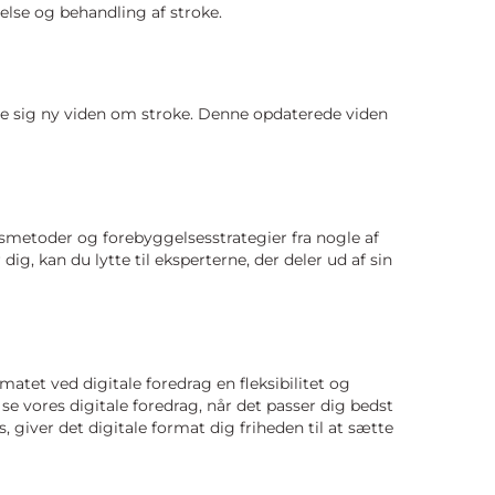
else og behandling af stroke.
gne sig ny viden om stroke. Denne opdaterede viden
smetoder og forebyggelsesstrategier fra nogle af
g, kan du lytte til eksperterne, der deler ud af sin
atet ved digitale foredrag en fleksibilitet og
e vores digitale foredrag, når det passer dig bedst
, giver det digitale format dig friheden til at sætte