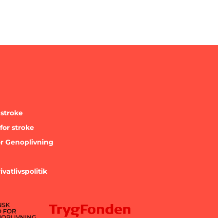
stroke
for stroke
r Genoplivning
ivatlivspolitik